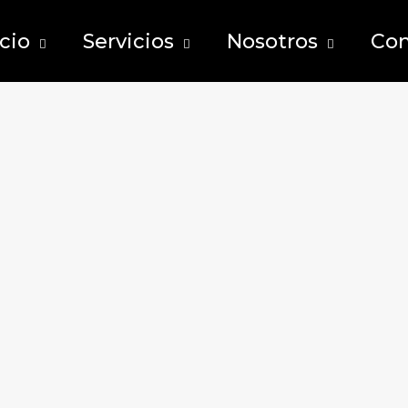
icio
Servicios
Nosotros
Con