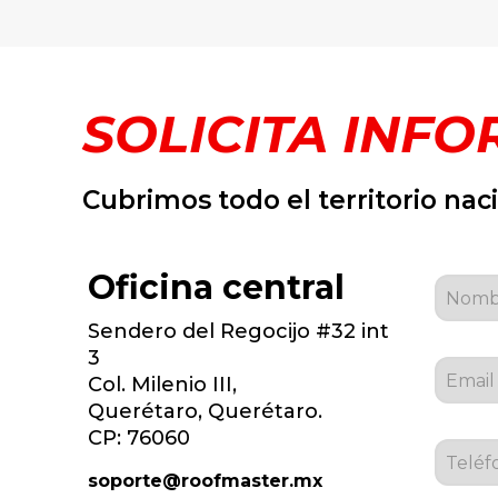
SOLICITA INF
Cubrimos todo el territorio nac
Oficina central
Sendero del Regocijo #32 int
3
Col. Milenio III,
Querétaro, Querétaro.
CP: 76060
soporte@roofmaster.mx